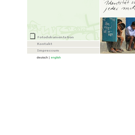
deutsch |
english